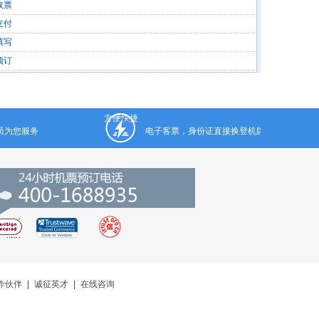
取票
支付
填写
预订
方便快捷
人员为您服务
电子客票，身份证直接换登机牌
作伙伴
|
诚征英才
|
在线咨询