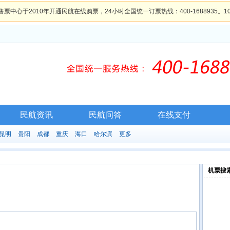
售票中心于2010年开通民航在线购票，24小时全国统一订票热线：400-1688935。
民航资讯
民航问答
在线支付
昆明
贵阳
成都
重庆
海口
哈尔滨
更多
机票搜