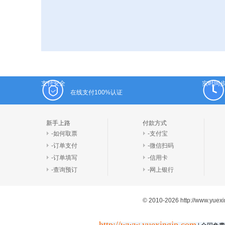
支付安全
实时同
在线支付100%认证
新手上路
付款方式
-如何取票
-支付宝
-订单支付
-微信扫码
-订单填写
-信用卡
-查询预订
-网上银行
© 2010-2026 http://www.yu
http://www.yuexingjp.com