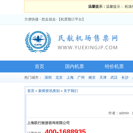
温馨提示：
温馨提示： 机场
方便快捷 - 想走就走-【机票预订平台】
首页
国内机票
特价机票
热门城市：
深圳
北京
上海
广州
南京
天津
武汉
长沙
首页
»
新闻资讯类别
»
关于我们
作者：admin 
上海跃行旅游咨询有限公司
400-1688935