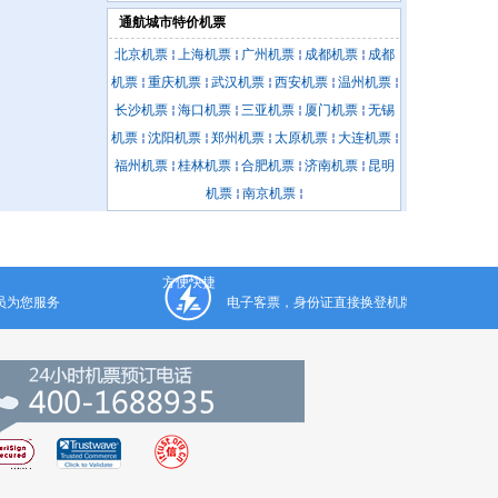
通航城市特价机票
北京机票
上海机票
广州机票
成都机票
成都
机票
重庆机票
武汉机票
西安机票
温州机票
长沙机票
海口机票
三亚机票
厦门机票
无锡
机票
沈阳机票
郑州机票
太原机票
大连机票
福州机票
桂林机票
合肥机票
济南机票
昆明
机票
南京机票
方便快捷
人员为您服务
电子客票，身份证直接换登机牌