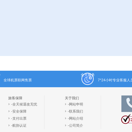
步
全天服务
全球机票联网售票
7*24小时专业客服
旅客保障
关于我们
-全天候退改无忧
-网站申明
-安全保障
-联系我们
-支付出票
-网站介绍
-航协认证
-公司简介