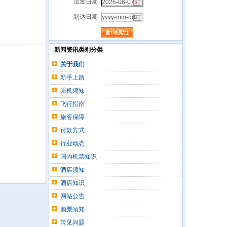
出发日期
到达日期
新闻资讯类别分类
关于我们
新手上路
乘机须知
飞行指南
旅客保障
付款方式
行业动态
国内机票知识
酒店须知
酒店知识
网站公告
购票须知
常见问题