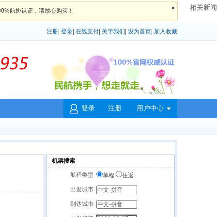
相关新闻
×
100%航协认证，请放心购买！
注册
|
登录
|
在线支付
|
关于我们
|
设为首页
|
加入收藏
登录
注册
用户中心
图
标
机票搜索
航程类型
单程
往返
出发城市
到达城市