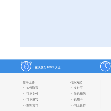
支付安全
实时同
在线支付100%认证
新手上路
付款方式
-如何取票
-支付宝
-订单支付
-微信扫码
-订单填写
-信用卡
-查询预订
-网上银行